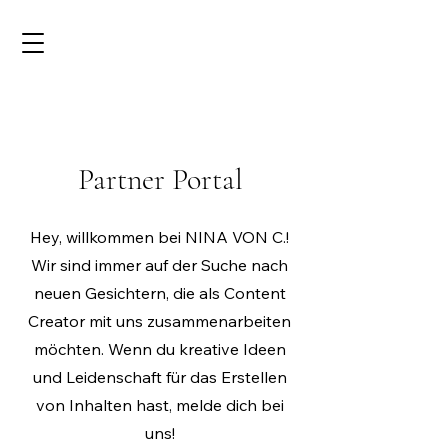
Partner Portal
Hey, willkommen bei NINA VON C.!
Wir sind immer auf der Suche nach
neuen Gesichtern, die als Content
Creator mit uns zusammenarbeiten
möchten. Wenn du kreative Ideen
und Leidenschaft für das Erstellen
von Inhalten hast, melde dich bei
uns!