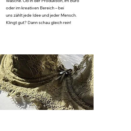
Wäsche.
Ob in der Produktion, im Büro
oder im kreativen Bereich – bei
uns
zählt
jede Idee und
jeder Mensch.
Klingt gut? Dann schau gleich rein!